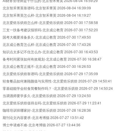
AI财务管理师是干什么的-北京智禾菁英
2026-08-04 16:59:29
北京智禾菁英靠谱吗-北京智禾菁英
2026-08-04 16:39:09
北京智禾菁英怎么样-北京智禾菁英
2026-08-04 16:19:27
北京爱焙乐烘焙怎么样-北京爱焙乐烘焙
2026-07-30 17:58:58
三支一扶备考建议报班吗-北京成公教育
2026-07-30 17:52:20
国考大概要准备多久-北京成公教育
2026-07-30 17:49:50
北京成公教育怎么样-北京成公教育
2026-07-30 17:43:26
知识点太多记不住怎么办-北京成公教育
2026-07-30 16:43:53
备考时间紧张如何有效规划-北京成公教育
2026-07-30 16:38:47
北京成公教育正规不-北京成公教育
2026-07-30 16:26:53
北京爱焙乐烘焙靠谱吗-北京爱焙乐烘焙
2026-07-29 17:35:09
轻食餐品如何兼顾颜值与实用性-北京爱焙乐烘焙
2026-07-29 14:50:41
零基础能学会轻食简餐制作吗？ -北京爱焙乐烘焙
2026-07-29 14:50:24
当调酒师要学多久-北京爱焙乐烘焙
2026-07-29 13:24:50
北京爱焙乐烘焙值得去吗-北京爱焙乐烘焙
2026-07-29 11:23:41
咖啡培训班哪家好-北京爱焙乐烘焙
2026-07-28 16:28:36
期刊论文内容要求-北京考博猫
2026-07-27 13:51:42
博士申请难不难-北京考博猫
2026-07-27 13:44:36