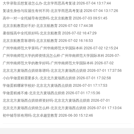
大学录取后想复读怎么办-北京学而思高考复读
2026-07-04 13:17:44
复读生身份与应届生有何不同-北京学而思高考复读
2026-07-04 13:17:26
高中一对一全托辅导有优势吗-北京京航教育
2026-07-03 09:51:45
北京京航教育好不好-北京京航教育
2026-07-02 17:44:38
暑假报高中全托班好吗-北京京航教育
2026-07-02 16:47:29
北京京航教育靠谱吗-北京京航教育
2026-07-02 16:16:53
广州华南师范大学算吗-广州华南师范大学国际本科
2026-07-02 12:15:24
广州华南师范大学的师资情况怎么样-广州华南师范大学国际本科
2026-07-
02 12:12:23
广州华南师范大学的教学好吗-广州华南师范大学国际本科
2026-07-02
12:08:48
北京北方麦场西点烘焙靠谱吗-北京北方麦场西点烘焙
2026-07-01 17:37:56
小白学做蛋糕需要多久-北京北方麦场西点烘焙
2026-07-01 17:32:58
学做蛋糕哪家学校好-北京北方麦场西点烘焙
2026-07-01 17:17:53
学做蛋糕难不难-北京北方麦场西点烘焙
2026-07-01 17:15:36
北京北方麦场西点烘焙师资好吗-北京北方麦场西点烘焙
2026-07-01
17:14:00
北京北方麦场西点烘焙怎么样-北京北方麦场西点烘焙
2026-07-01 17:13:04
初中辅导班有用吗-北京卓越堂教育
2026-06-30 15:12:46