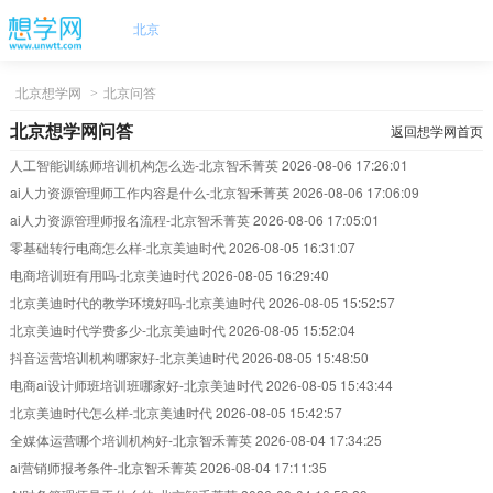
北京
北京想学网
>
北京问答
北京想学网问答
返回想学网首页
人工智能训练师培训机构怎么选-北京智禾菁英
2026-08-06 17:26:01
ai人力资源管理师工作内容是什么-北京智禾菁英
2026-08-06 17:06:09
ai人力资源管理师报名流程-北京智禾菁英
2026-08-06 17:05:01
零基础转行电商怎么样-北京美迪时代
2026-08-05 16:31:07
电商培训班有用吗-北京美迪时代
2026-08-05 16:29:40
北京美迪时代的教学环境好吗-北京美迪时代
2026-08-05 15:52:57
北京美迪时代学费多少-北京美迪时代
2026-08-05 15:52:04
抖音运营培训机构哪家好-北京美迪时代
2026-08-05 15:48:50
电商ai设计师班培训班哪家好-北京美迪时代
2026-08-05 15:43:44
北京美迪时代怎么样-北京美迪时代
2026-08-05 15:42:57
全媒体运营哪个培训机构好-北京智禾菁英
2026-08-04 17:34:25
ai营销师报考条件-北京智禾菁英
2026-08-04 17:11:35