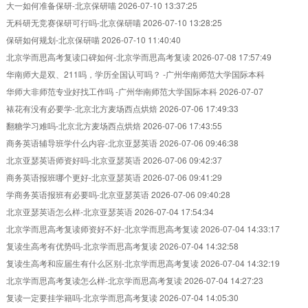
大一如何准备保研-北京保研喵
2026-07-10 13:37:25
无科研无竞赛保研可行吗-北京保研喵
2026-07-10 13:28:25
保研如何规划-北京保研喵
2026-07-10 11:40:40
北京学而思高考复读口碑如何-北京学而思高考复读
2026-07-08 17:57:49
华南师大是双、211吗，学历全国认可吗？ -广州华南师范大学国际本科
2026-07-07 12:35:07
华师大非师范专业好找工作吗 -广州华南师范大学国际本科
2026-07-07
12:34:42
裱花有没有必要学-北京北方麦场西点烘焙
2026-07-06 17:49:33
翻糖学习难吗-北京北方麦场西点烘焙
2026-07-06 17:43:55
商务英语辅导班学什么内容-北京亚瑟英语
2026-07-06 09:46:38
北京亚瑟英语师资好吗-北京亚瑟英语
2026-07-06 09:42:37
商务英语报班哪个更好-北京亚瑟英语
2026-07-06 09:41:29
学商务英语报班有必要吗-北京亚瑟英语
2026-07-06 09:40:28
北京亚瑟英语怎么样-北京亚瑟英语
2026-07-04 17:54:34
北京学而思高考复读师资好不好-北京学而思高考复读
2026-07-04 14:33:17
复读生高考有优势吗-北京学而思高考复读
2026-07-04 14:32:58
复读生高考和应届生有什么区别-北京学而思高考复读
2026-07-04 14:32:19
北京学而思高考复读怎么样-北京学而思高考复读
2026-07-04 14:27:23
复读一定要挂学籍吗-北京学而思高考复读
2026-07-04 14:05:30