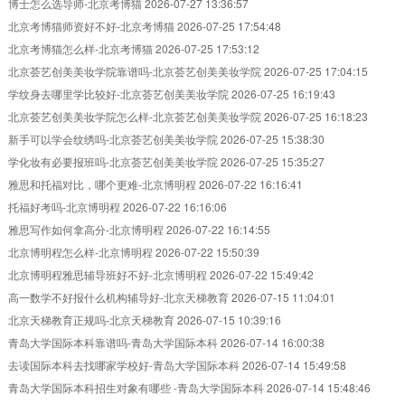
博士怎么选导师-北京考博猫
2026-07-27 13:36:57
北京考博猫师资好不好-北京考博猫
2026-07-25 17:54:48
北京考博猫怎么样-北京考博猫
2026-07-25 17:53:12
北京荟艺创美美妆学院靠谱吗-北京荟艺创美美妆学院
2026-07-25 17:04:15
学纹身去哪里学比较好-北京荟艺创美美妆学院
2026-07-25 16:19:43
北京荟艺创美美妆学院怎么样-北京荟艺创美美妆学院
2026-07-25 16:18:23
新手可以学会纹绣吗-北京荟艺创美美妆学院
2026-07-25 15:38:30
学化妆有必要报班吗-北京荟艺创美美妆学院
2026-07-25 15:35:27
雅思和托福对比，哪个更难-北京博明程
2026-07-22 16:16:41
托福好考吗-北京博明程
2026-07-22 16:16:06
雅思写作如何拿高分-北京博明程
2026-07-22 16:14:55
北京博明程怎么样-北京博明程
2026-07-22 15:50:39
北京博明程雅思辅导班好不好-北京博明程
2026-07-22 15:49:42
高一数学不好报什么机构辅导好-北京天梯教育
2026-07-15 11:04:01
北京天梯教育正规吗-北京天梯教育
2026-07-15 10:39:16
青岛大学国际本科靠谱吗-青岛大学国际本科
2026-07-14 16:00:38
去读国际本科去找哪家学校好-青岛大学国际本科
2026-07-14 15:49:58
青岛大学国际本科招生对象有哪些 -青岛大学国际本科
2026-07-14 15:48:46