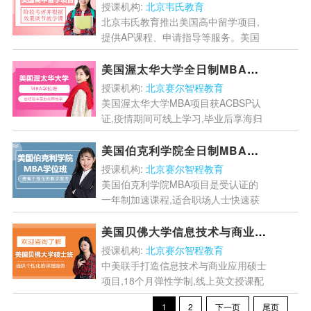
授课机构:
北京韦氏教育
北京韦氏教育推出美国高中留学项目,
提供AP课程、申请指导等服务。美国
高中是进入常春藤的捷径,课程设置注
重全面发展,管理严格且中国学生较
美国渥太华大学全日制MBA学位班
少。申请需满足GP...
[详情]
授课机构:
北京赛尔智程教育
美国渥太华大学MBA项目获ACBSP认
证,疫情期间可线上学习,毕业后享海归
待遇。哈佛授课,中英双语教学,无需语
言成绩,费用合理,2个月集中出国即可
美国伯克利学院全日制MBA学位班
完成认证...
[详情]
授课机构:
北京赛尔智程教育
美国伯克利学院MBA项目是受认证的
一年制加速课程,适合职场人士快速获
得硕士学历。课程包含4-6个月赴美学
习,费用约15万元,可获得教育部认证。
美国贝佛大学信息技术与商业应用科学硕士学位班
但需注意该校与加州...
[详情]
授课机构:
北京赛尔智程教育
中美联手打造信息技术与商业应用硕士
项目,18个月弹性学制,线上英文授课配
中文翻译。贝佛大学获多项国际认证,
1
2
下一页
尾页