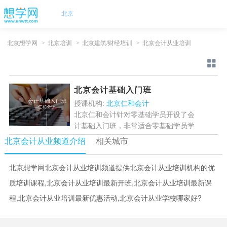
北京
北京想学网
>
北京培训
>
北京建筑/财经培训
>
北京会计从业培训
北京会计基础入门班
授课机构:
北京仁和会计
北京仁和会计针对零基础学员开设了会
计基础入门班，非常适合零基础学员学
习，专业教学，通过本课程学习，掌握
北京会计从业频道介绍
相关城市
基本会计知识，帮助学员打下坚实基
础，实现从零基础到基层...
[详情]
北京想学网北京会计从业培训频道提供北京会计从业培训机构的优
质培训课程,北京会计从业培训最新开班,北京会计从业培训最新课
程,北京会计从业培训最新优惠活动,北京会计从业学校哪家好?