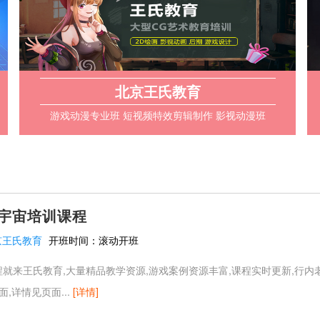
北京王氏教育
游戏动漫专业班 短视频特效剪辑制作 影视动漫班
元宇宙培训课程
京王氏教育
开班时间：
滚动开班
程就来王氏教育,大量精品教学资源,游戏案例资源丰富,课程实时更新,行内
,详情见页面...
[详情]