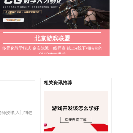
北京游戏联盟
多元化教学模式 企实战派一线师资 线上+线下相结合的
OMO教学模式
相关资讯推荐
老师授课,入门到进