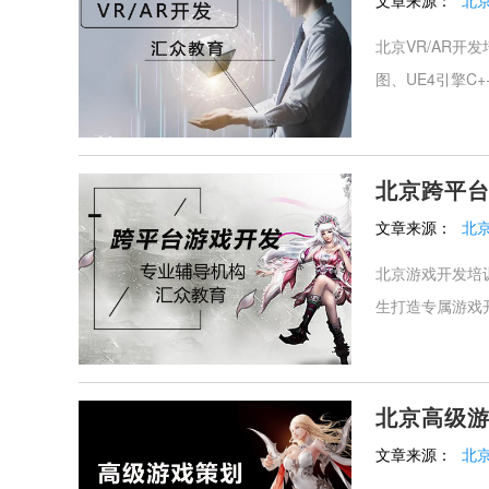
文章来源：
北
北京VR/AR开发
图、UE4引擎C++
北京跨平
文章来源：
北
北京游戏开发培训
生打造专属游戏开
北京高级
文章来源：
北