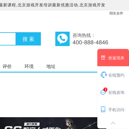
最新课程,北京游戏开发培训最新优惠活动,北京游戏开发
招生合作
咨询热线：
400-888-4846

抢返现券
评价
环境
地址

在线预约
1

在线咨询

手机访问