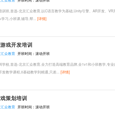
京汇众教育
开班时间：
滚动开班
培训班,首选-北京汇众教育,以C语言教学为基础,Unity引擎、AR开发、V
学习,小班课,辅导,帮...
[详情]
台游戏开发培训
京汇众教育
开班时间：
滚动开班
学校,首选-北京汇众教育,全力打造高端教育品牌,全1v1和小班教学,专业
发教学课程,0基础教学到精通,只差...
[详情]
游戏策划培训
京汇众教育
开班时间：
滚动开班