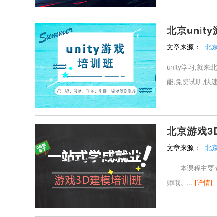
北京unit
文章来源：
北
unity学习,
能,免费试听,快
北京游戏3
文章来源：
北
本课程主要介绍
师哦。...
[详情]