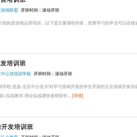
京游戏联盟
开班时间：
滚动开班
的是游戏运营培训，以下是主要课程内容，想要学习的学员可以在线
开发培训班
京中公优培训学校
开班时间：
滚动开班
训学校,优选-北京中公优,针对学习游戏开发的学生开设的北京游戏开发培训
容+实战教学,理论实战课快速帮助学...
[详情]
AR开发培训班