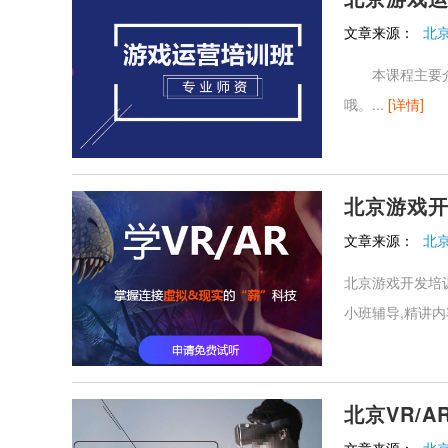
文章来源：
北
本课程主要介绍
哦。...
[详情]
北京游戏
文章来源：
北
北京游戏开发培
小班辅导,精讲内
北京VR/