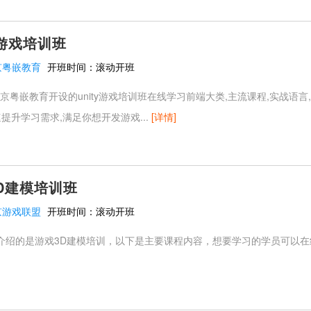
y游戏培训班
京粤嵌教育
开班时间：
滚动开班
就来北京粤嵌教育开设的unity游戏培训班在线学习前端大类,主流课程,实战语
速提升学习需求,满足你想开发游戏...
[详情]
D建模培训班
京游戏联盟
开班时间：
滚动开班
的是游戏3D建模培训，以下是主要课程内容，想要学习的学员可以在