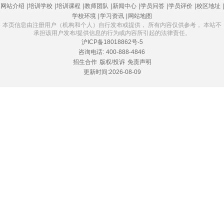
网站介绍
|
培训学校
|
培训课程
|
教师团队
|
新闻中心
|
学员问答
|
学员评价
|
校区地址
|
学校环境
|
学习资讯
|
网站地图
本页信息由注册用户（机构和个人）自行发布或提供， 所有内容仅供参考， 本站不
承担该用户发布/提供信息的行为或内容所引起的法律责任。
沪ICP备18018862号-5
咨询电话:
400-888-4846
招生合作
版权/投诉
免责声明
更新时间:2026-08-09