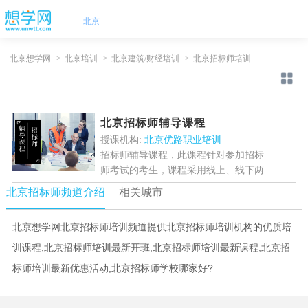
北京
北京想学网
>
北京培训
>
北京建筑/财经培训
>
北京招标师培训
北京招标师辅导课程
授课机构:
北京优路职业培训
招标师辅导课程，此课程针对参加招标
师考试的考生，课程采用线上、线下两
种方式教学辅导，主要针对教材精讲、
北京招标师频道介绍
相关城市
权威冲刺、实战密训等辅导，短时间内
提升突破学员招标师、考试...
[详情]
北京想学网北京招标师培训频道提供北京招标师培训机构的优质培
训课程,北京招标师培训最新开班,北京招标师培训最新课程,北京招
标师培训最新优惠活动,北京招标师学校哪家好?