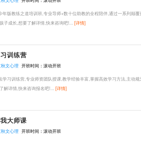
京秋文心理
开班时间：
滚动开班
少年版教练之道培训班,专业导师+数十位助教的全程陪伴,通过一系列颠
孩子成长,想要了解详情,快来咨询吧!...
[详情]
学习训练营
京秋文心理
开班时间：
滚动开班
学习训练营,专业师资团队授课,教学经验丰富,掌握高效学习方法,主动规
了解详情,快来咨询报名吧!...
[详情]
真我大师课
京秋文心理
开班时间：
滚动开班