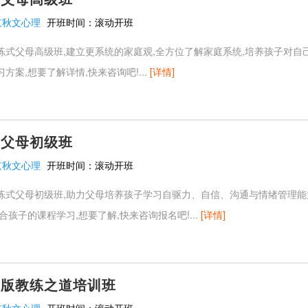
京秋文心理
开班时间：
滚动开班
练式父母高级班,建立更系统的家庭观,全方位了解家庭系统,培养孩子对自
方案,想要了解详情,快来咨询吧!...
[详情]
式父母初级班
京秋文心理
开班时间：
滚动开班
练式父母初级班,助力父母培养孩子学习自驱力、自信、沟通与情绪管理能
合孩子的课程学习,想要了解,快来咨询报名吧!...
[详情]
年版教练之道培训班