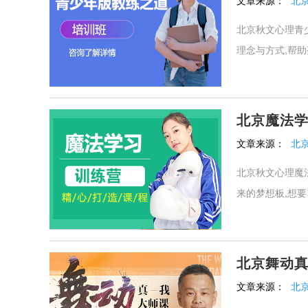
文章来源：
北
北京秋文心理青
理念与方式,帮助
北京魔法
文章来源：
北
北京秋文心理魔法
来的梦想板,想要
北京舞动
文章来源：
北