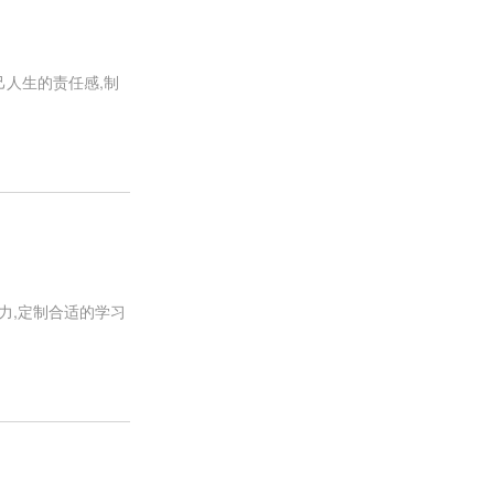
己人生的责任感,制
力,定制合适的学习