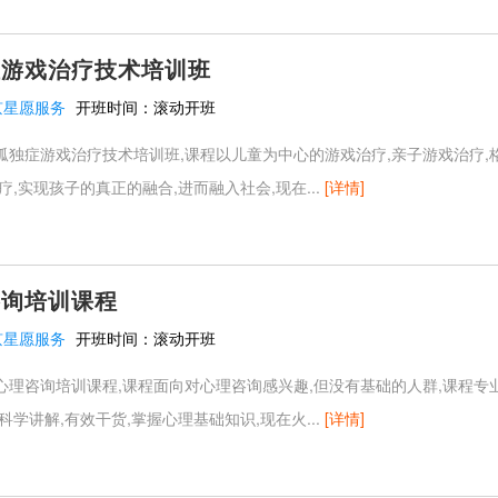
症游戏治疗技术培训班
京星愿服务
开班时间：
滚动开班
孤独症游戏治疗技术培训班,课程以儿童为中心的游戏治疗,亲子游戏治疗,
疗,实现孩子的真正的融合,进而融入社会,现在...
[详情]
咨询培训课程
京星愿服务
开班时间：
滚动开班
心理咨询培训课程,课程面向对心理咨询感兴趣,但没有基础的人群,课程专
科学讲解,有效干货,掌握心理基础知识,现在火...
[详情]