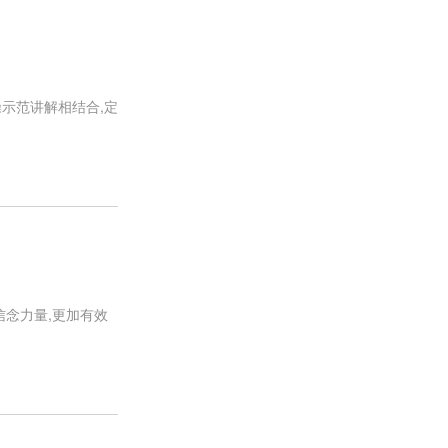
示范讲解相结合,定
信念力量,更加有效