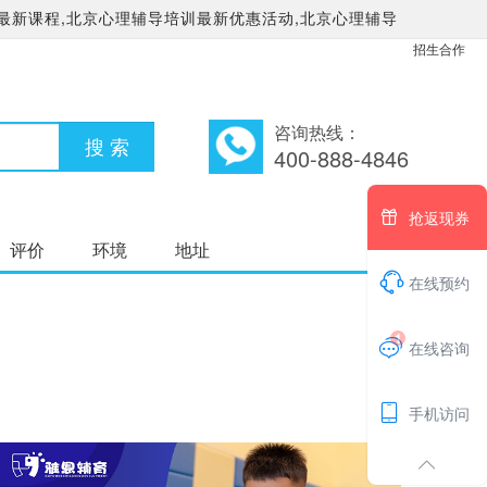
最新课程,北京心理辅导培训最新优惠活动,北京心理辅导
招生合作
咨询热线：
400-888-4846

抢返现券
评价
环境
地址

在线预约
1

在线咨询

手机访问