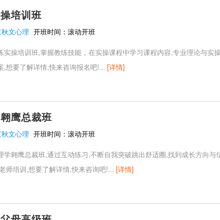
实操培训班
京秋文心理
开班时间：
滚动开班
练实操培训班,掌握教练技能，在实操课程中学习课程内容,专业理论与实操
,想要了解详情,快来咨询报名吧!...
[详情]
学翱鹰总裁班
京秋文心理
开班时间：
滚动开班
理学翱鹰总裁班,通过互动练习,不断自我突破跳出舒适圈,找到成长方向与
老师培训,想要了解详情,快来咨询吧!...
[详情]
式父母高级班