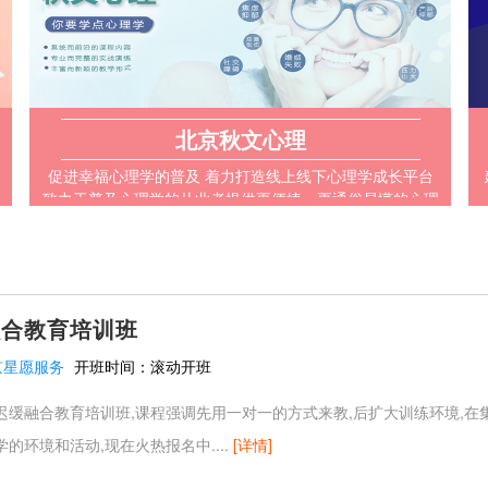
北京秋文心理
促进幸福心理学的普及 着力打造线上线下心理学成长平台
致力于普及心理学的从业者提供更便捷、更通俗易懂的心理
学知识
融合教育培训班
京星愿服务
开班时间：
滚动开班
迟缓融合教育培训班,课程强调先用一对一的方式来教,后扩大训练环境,在
的环境和活动,现在火热报名中....
[详情]