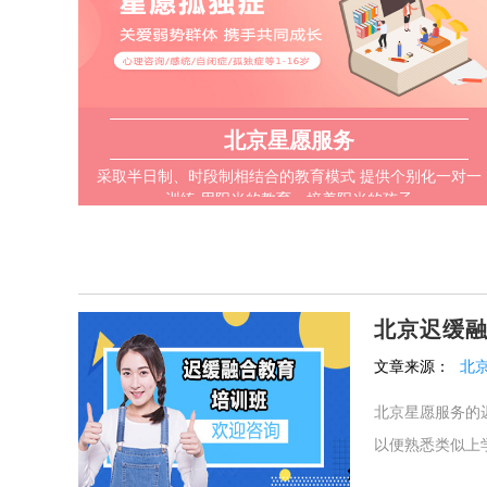
北京星愿服务
采取半日制、时段制相结合的教育模式 提供个别化一对一
训练 用阳光的教育，培养阳光的孩子
北京迟缓
文章来源：
北
北京星愿服务的
以便熟悉类似上学