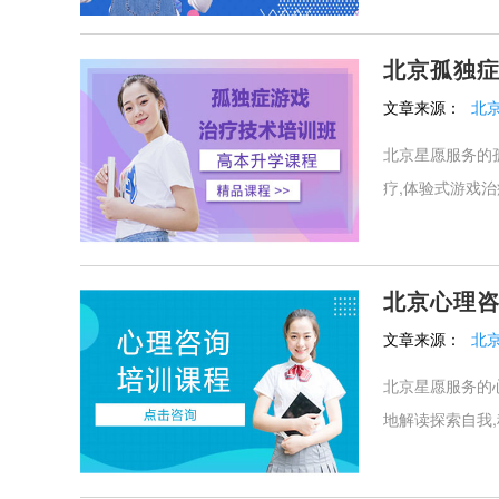
北京孤独
文章来源：
北
北京星愿服务的
疗,体验式游戏治
北京心理
文章来源：
北
北京星愿服务的
地解读探索自我,