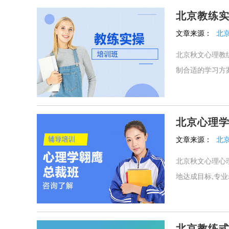
北京教练
文章来源：
北
北京秋文心理教
制合适的学习方案
北京心理
文章来源：
北
北京秋文心理心
地达成目标,专业
北京教练