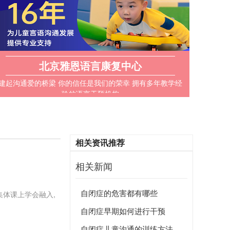
北京雅恩语言康复中心
建起沟通爱的桥梁 你的信任是我们的荣幸 拥有多年教学经
验的语言干预机构
相关资讯推荐
相关新闻
自闭症的危害都有哪些
集体课上学会融入,
自闭症早期如何进行干预
自闭症儿童沟通的训练方法